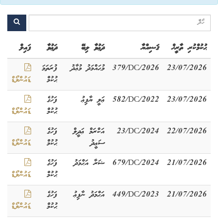
ޙުކުމްކުރި ތާރީޚް
ޤަޟިއްޔާ
ދަޢުވާ ލިބޭ
ދަޢުވާ
ފައިލް
23/07/2026
379/DC/2026
މުޙައްމަދު މުޢާޛު
ފުރަތަމަ
ޙުކުމް
ޑައުންލޯޑް
23/07/2026
582/DC/2022
ޢަލީ ޔާފިޢު
ފަހުގެ
ޙުކުމް
ޑައުންލޯޑް
22/07/2026
23/DC/2024
އަކްރަމް ޢަދީލް
ފަހުގެ
ސަޢީދު
ޙުކުމް
ޑައުންލޯޑް
21/07/2026
679/DC/2024
ޝަރާ އަޙްމަދު
ފަހުގެ
ޙުކުމް
ޑައުންލޯޑް
21/07/2026
449/DC/2023
އަޙްމަދު ނާފިޢު
ފަހުގެ
ޙުކުމް
ޑައުންލޯޑް