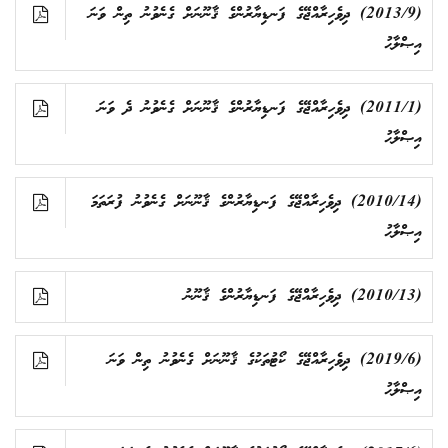
(2013/9) ދިވެހިރާއްޖޭގެ ފަނޑިޔާރުންގެ ޤާނޫނަށް ގެނެވުނު ތިން ވަނަ
އިޞްލާޙު
(2011/1) ދިވެހިރާއްޖޭގެ ފަނޑިޔާރުންގެ ޤާނޫނަށް ގެނެވުނު ދެ ވަނަ
އިޞްލާޙު
(2010/14) ދިވެހިރާއްޖޭގެ ފަނޑިޔާރުންގެ ޤާނޫނަށް ގެނެވުނު ފުރަތަމަ
އިޞްލާޙު
(2010/13) ދިވެހިރާއްޖޭގެ ފަނޑިޔާރުންގެ ޤާނޫނު
(2019/6) ދިވެހިރާއްޖޭގެ ކޯޓުތަކުގެ ޤާނޫނަށް ގެނެވުނު ތިން ވަނަ
އިޞްލާޙު