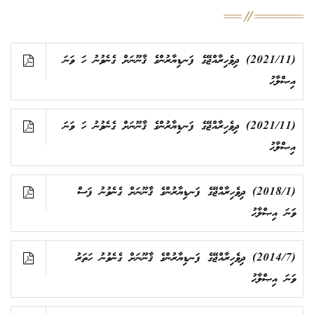
(2021/11) ދިވެހިރާއްޖޭގެ ފަނޑިޔާރުންގެ ޤާނޫނަށް ގެނެވުނު ހަ ވަނަ
އިޞްލާޙު
(2021/11) ދިވެހިރާއްޖޭގެ ފަނޑިޔާރުންގެ ޤާނޫނަށް ގެނެވުނު ހަ ވަނަ
އިޞްލާޙު
(2018/1) ދިވެހިރާއްޖޭގެ ފަނޑިޔާރުންގެ ޤާނޫނަށް ގެނެވުނު ފަސް
ވަނަ އިޞްލާޙު
(2014/7) ދިވެހިރާއްޖޭގެ ފަނޑިޔާރުންގެ ޤާނޫނަށް ގެނެވުނު ހަތަރު
ވަނަ އިޞްލާޙު