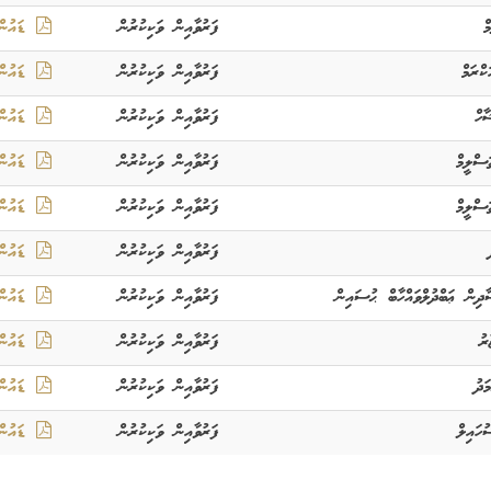
ް
ފަރުވާއިން ވަކިކުރުން
ޑައުންލ
ްރަމް
ފަރުވާއިން ވަކިކުރުން
ޑައުންލ
ާހް
ފަރުވާއިން ވަކިކުރުން
ޑައުންލ
ްލީމް
ފަރުވާއިން ވަކިކުރުން
ޑައުންލ
ްލީމް
ފަރުވާއިން ވަކިކުރުން
ޑައުންލ
ފަރުވާއިން ވަކިކުރުން
ޑައުންލ
ދިން ޢަބްދުލްވައްހާބް ޙުސައިން
ފަރުވާއިން ވަކިކުރުން
ޑައުންލ
ރު
ފަރުވާއިން ވަކިކުރުން
ޑައުންލ
ަދު
ފަރުވާއިން ވަކިކުރުން
ޑައުންލ
ހައިލް
ފަރުވާއިން ވަކިކުރުން
ޑައުންލ