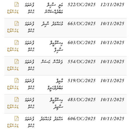
12/11/2025
522/DC/2025
ޢަލީ ސާޙިލް
ފުރަތަމަ
ޢަބްދުއްޝަކޫރު
ޙުކުމް
ޑައުންލޯޑް
10/11/2025
663/DC/2025
މުޙައްމަދު ނާހިދު
ފުރަތަމަ
ޙުކުމް
ޑައުންލޯޑް
10/11/2025
603/DC/2025
އިސްމާޢީލް
ފުރަތަމަ
ސާއިފް
ޙުކުމް
ޑައުންލޯޑް
10/11/2025
554/DC/2025
ފަރުހާން ޙަސަން
ފުރަތަމަ
ޙުކުމް
ޑައުންލޯޑް
10/11/2025
519/DC/2025
ޢާޠިފް
ފުރަތަމަ
ޢަބްދުލްޙަލީމް
ޙުކުމް
ޑައުންލޯޑް
10/11/2025
483/DC/2025
އިސްމާޢީލް
ފުރަތަމަ
ސާޖިދު
ޙުކުމް
ޑައުންލޯޑް
10/11/2025
606/DC/2025
އަޙްމަދު މުޙައްމަދު
ފުރަތަމަ
ޙުކުމް
ޑައުންލޯޑް