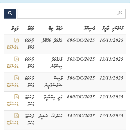
ޙުކުމްކުރި ތާރީޚް
ޤަޟިއްޔާ
ދަޢުވާ ލިބޭ
ދަޢުވާ
ފައިލް
16/11/2025
696/DC/2025
އަޙްމަދު މަޙްމޫދު
ފުރަތަމަ
ޙުކުމް
ޑައުންލޯޑް
13/11/2025
563/DC/2025
މުޙައްމަދު
ފުރަތަމަ
ރިޝްވާން
ޙުކުމް
ޑައުންލޯޑް
12/11/2025
506/DC/2025
ވާރިޝް
ފުރަތަމަ
ޝަމްސުއްދީން
ޙުކުމް
ޑައުންލޯޑް
12/11/2025
600/DC/2025
ޢަލީ އިބްރާހީމް
ފުރަތަމަ
ޙުކުމް
ޑައުންލޯޑް
12/11/2025
542/DC/2025
ޢަބްދުﷲ ރަޝީދު
ފުރަތަމަ
ޙުކުމް
ޑައުންލޯޑް