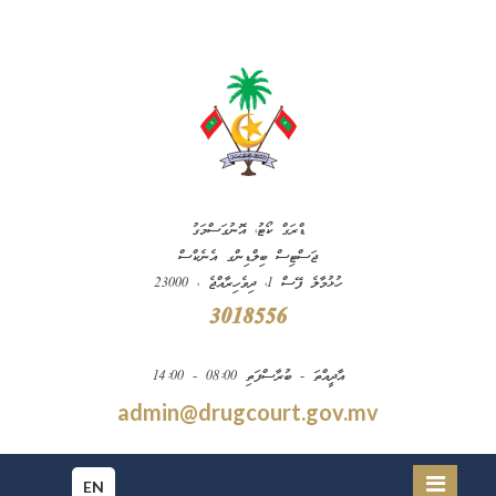
ޑްރަގް ކޯޓު، އޮނުގަސްމަގު
ޖަސްޓިސް ބިލްޑިންގ އެނެކްސް
ހުޅުމާލެ ފޭސް 1، ދިވެހިރާއްޖެ ، 23000
3018556
އާދީއްތަ - ބުރާސްފަތި 08:00 - 14:00
admin@drugcourt.gov.mv
EN